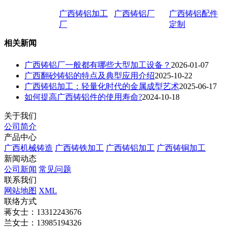
广西铸铝加工
广西铸铝厂
广西铸铝配件
厂
定制
相关新闻
广西铸铝厂一般都有哪些大型加工设备？
2026-01-07
广西翻砂铸铝的特点及典型应用介绍
2025-10-22
广西铸铝加工：轻量化时代的金属成型艺术
2025-06-17
如何提高广西铸铝件的使用寿命?
2024-10-18
关于我们
公司简介
产品中心
广西机械铸造
广西铸铁加工
广西铸铝加工
广西铸铜加工
新闻动态
公司新闻
常见问题
联系我们
网站地图
XML
联络方式
蒋女士：13312243676
兰女士：13985194326