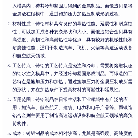
入模具内，待其冷却凝固后得到的金属制品。而锻造则是将
金属放在锻模中，通过施加压力加热压制成形的过程。
材料性质：铸铝材料具有良好的导热性能、延展性和耐腐蚀
性，可以加工成各种复杂形状和大小。而锻造铝合金则具有
高强度、高韧性和高耐热性等优点，具有较好的机械性能和
耐腐蚀性能，适用于制造汽车、飞机、火箭等高速运动设备
和航空航天领域。
工艺特点：铸铝的工艺特点是浇注和冷却，需要将熔融状态
的铝水注入模具中，并经过冷却凝固形成制品。而锻造的工
艺特点是施加压力和加热，通过施加压力将金属压制成所需
的形状，并在加热条件下提高材料的可塑性和延展性。
应用范围：铸铝制品在日常生活和工业领域中有广泛的应
用，如汽车、航空航天、建筑、电力和电子产品等。而锻造
铝合金则主要用于制造高速运动设备和航空航天领域的高负
荷构件。
成本：铸铝制品的成本相对较高，尤其是高强度、高纯度的