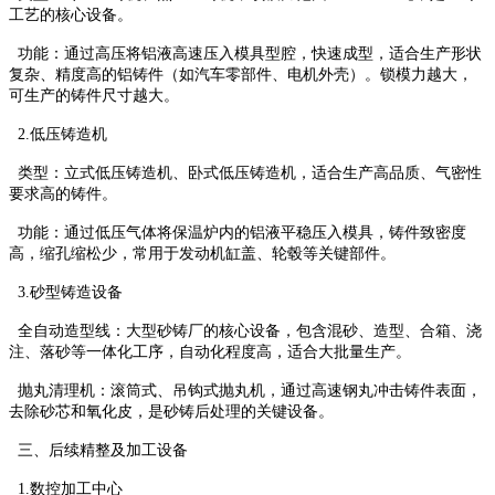
工艺的核心设备。
功能：通过高压将铝液高速压入模具型腔，快速成型，适合生产形状
复杂、精度高的铝铸件（如汽车零部件、电机外壳）。锁模力越大，
可生产的铸件尺寸越大。
2.低压铸造机
类型：立式低压铸造机、卧式低压铸造机，适合生产高品质、气密性
要求高的铸件。
功能：通过低压气体将保温炉内的铝液平稳压入模具，铸件致密度
高，缩孔缩松少，常用于发动机缸盖、轮毂等关键部件。
3.砂型铸造设备
全自动造型线：大型砂铸厂的核心设备，包含混砂、造型、合箱、浇
注、落砂等一体化工序，自动化程度高，适合大批量生产。
抛丸清理机：滚筒式、吊钩式抛丸机，通过高速钢丸冲击铸件表面，
去除砂芯和氧化皮，是砂铸后处理的关键设备。
三、后续精整及加工设备
1.数控加工中心