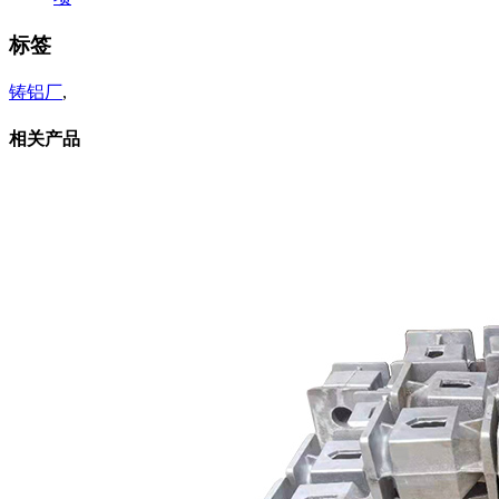
标签
铸铝厂
,
相关产品
相关新闻
广西铸铝厂一般都有哪些大型
加工设备？
2026-01-07
广西铸铝厂铸铝件在铸造形成
过程中的基本内
2022-09-01
关于我们
公司简介
产品中心
广西机械铸造
广西铸铁加工
广
西铸铝加工
广西铸铜加工
新闻动态
公司新闻
常见问题