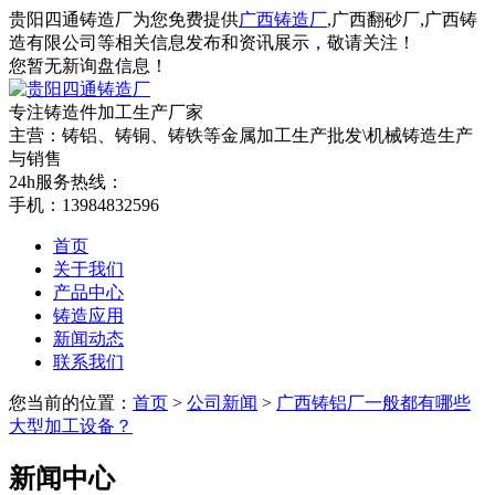
贵阳四通铸造厂为您免费提供
广西铸造厂
,广西翻砂厂,广西铸
造有限公司等相关信息发布和资讯展示，敬请关注！
您暂无新询盘信息！
专注铸造件加工
生产厂家
主营：铸铝、铸铜、铸铁等金属加工生产批发\机械铸造生产
与销售
24h服务热线：
手机：13984832596
首页
关于我们
产品中心
铸造应用
新闻动态
联系我们
您当前的位置：
首页
>
公司新闻
>
广西铸铝厂一般都有哪些
大型加工设备？
新闻中心