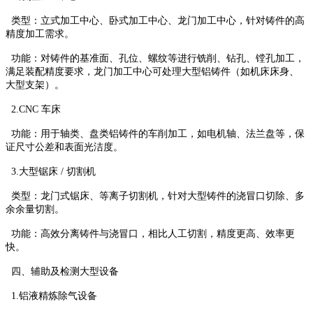
类型：立式加工中心、卧式加工中心、龙门加工中心，针对铸件的高
精度加工需求。
功能：对铸件的基准面、孔位、螺纹等进行铣削、钻孔、镗孔加工，
满足装配精度要求，龙门加工中心可处理大型铝铸件（如机床床身、
大型支架）。
2.CNC 车床
功能：用于轴类、盘类铝铸件的车削加工，如电机轴、法兰盘等，保
证尺寸公差和表面光洁度。
3.大型锯床 / 切割机
类型：龙门式锯床、等离子切割机，针对大型铸件的浇冒口切除、多
余余量切割。
功能：高效分离铸件与浇冒口，相比人工切割，精度更高、效率更
快。
四、辅助及检测大型设备
1.铝液精炼除气设备