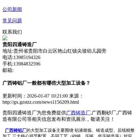
公司新闻
常见问题
联系我们
贵阳四通铸造厂
地址:贵州省贵阳市白云区艳山红镇尖坡幼儿园旁
电话:13985194326
手机:13984832596
邮箱:
广西铸铝厂一般都有哪些大型加工设备？
更新时间：2026-01-07 10:21:00
来源：
http://gx.gzstzz.com/news1156209.html
贵阳四通铸造厂为您免费提供
广西铸造厂
,广西翻砂厂,广西铸
造有限公司等相关信息发布和资讯展示，敬请关注！
广西铸铝厂
的大型加工设备主要围绕 铝液熔炼、铸造成型、后续精整
加工 三大核心环节配置，不同工艺（砂铸、压铸、低压铸造等）对应