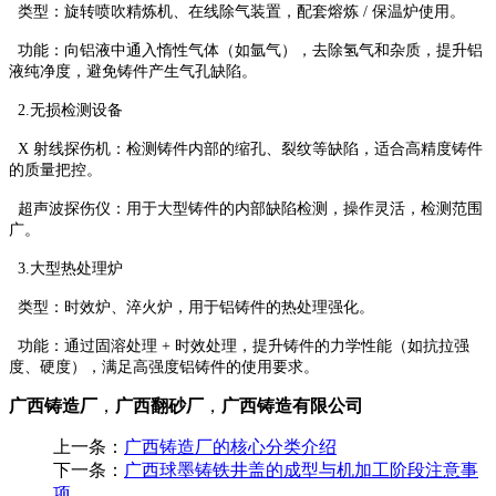
类型：旋转喷吹精炼机、在线除气装置，配套熔炼 / 保温炉使用。
功能：向铝液中通入惰性气体（如氩气），去除氢气和杂质，提升铝
液纯净度，避免铸件产生气孔缺陷。
2.无损检测设备
X 射线探伤机：检测铸件内部的缩孔、裂纹等缺陷，适合高精度铸件
的质量把控。
超声波探伤仪：用于大型铸件的内部缺陷检测，操作灵活，检测范围
广。
3.大型热处理炉
类型：时效炉、淬火炉，用于铝铸件的热处理强化。
功能：通过固溶处理 + 时效处理，提升铸件的力学性能（如抗拉强
度、硬度），满足高强度铝铸件的使用要求。
广西铸造厂
，
广西翻砂厂
，
广西铸造有限公司
上一条：
广西铸造厂的核心分类介绍
下一条：
广西球墨铸铁井盖的成型与机加工阶段注意事
项