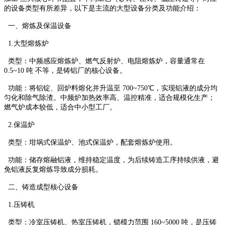
的设备类型有所差异，以下是主流的大型设备分类及功能介绍：
一、熔炼及保温设备
1.大型熔炼炉
类型：中频感应熔炼炉、燃气反射炉、电阻熔炼炉，容量通常在
0.5~10 吨 不等，是铸铝厂的核心设备。
功能：将铝锭、回炉料熔化并升温至 700~750℃，实现铝液的成分均
匀化和除气除渣。中频炉加热效率高、温控精准，适合规模化生产；
燃气炉成本较低，适合中小型工厂。
2.保温炉
类型：坩埚式保温炉、池式保温炉，配套熔炼炉使用。
功能：储存熔融铝液，维持稳定温度，为后续铸造工序持续供液，避
免铝液反复熔炼导致成分损耗。
二、铸造成型核心设备
1.压铸机
类型：冷室压铸机、热室压铸机，锁模力范围 160~5000 吨，是压铸