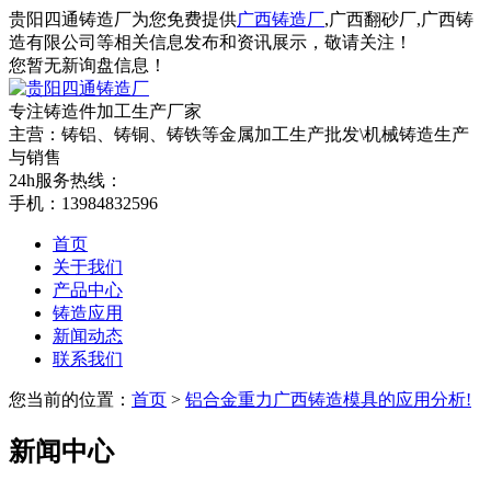
贵阳四通铸造厂为您免费提供
广西铸造厂
,广西翻砂厂,广西铸
造有限公司等相关信息发布和资讯展示，敬请关注！
您暂无新询盘信息！
专注铸造件加工
生产厂家
主营：铸铝、铸铜、铸铁等金属加工生产批发\机械铸造生产
与销售
24h服务热线：
手机：13984832596
首页
关于我们
产品中心
铸造应用
新闻动态
联系我们
您当前的位置：
首页
>
铝合金重力广西铸造模具的应用分析!
新闻中心