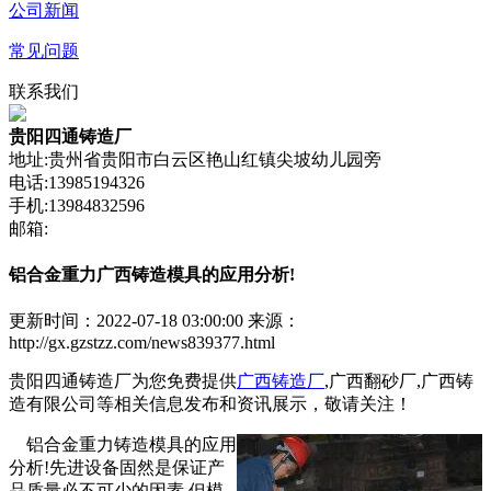
公司新闻
常见问题
联系我们
贵阳四通铸造厂
地址:贵州省贵阳市白云区艳山红镇尖坡幼儿园旁
电话:13985194326
手机:13984832596
邮箱:
铝合金重力广西铸造模具的应用分析!
更新时间：2022-07-18 03:00:00
来源：
http://gx.gzstzz.com/news839377.html
贵阳四通铸造厂为您免费提供
广西铸造厂
,广西翻砂厂,广西铸
造有限公司等相关信息发布和资讯展示，敬请关注！
铝合金重力铸造模具的应用
分析!先进设备固然是保证产
品质量必不可少的因素,但模